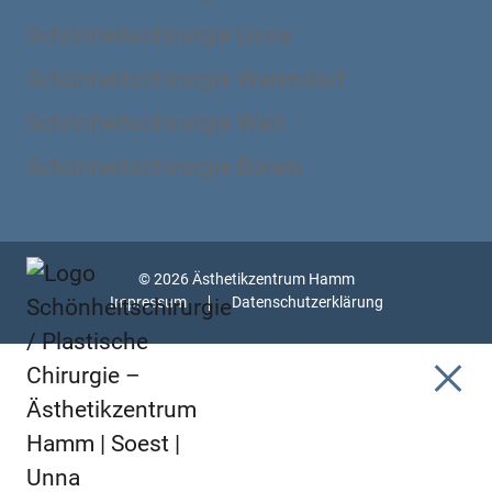
Schönheitschirurgie Unna
Schönheitschirurgie Warendorf
Schönheitschirurgie Werl
Schönheitschirurgie Bönen
© 2026 Ästhetikzentrum Hamm
Impressum
Datenschutzerklärung