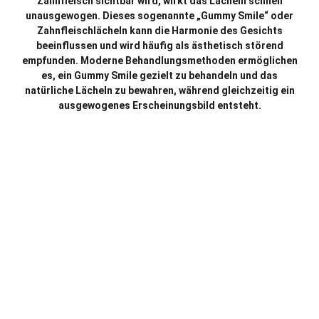
Zahnfleisch sichtbar wird, wirkt das Lächeln schnell
unausgewogen. Dieses sogenannte „Gummy Smile“ oder
Zahnfleischlächeln kann die Harmonie des Gesichts
beeinflussen und wird häufig als ästhetisch störend
empfunden. Moderne Behandlungsmethoden ermöglichen
es, ein Gummy Smile gezielt zu behandeln und das
natürliche Lächeln zu bewahren, während gleichzeitig ein
ausgewogenes Erscheinungsbild entsteht.