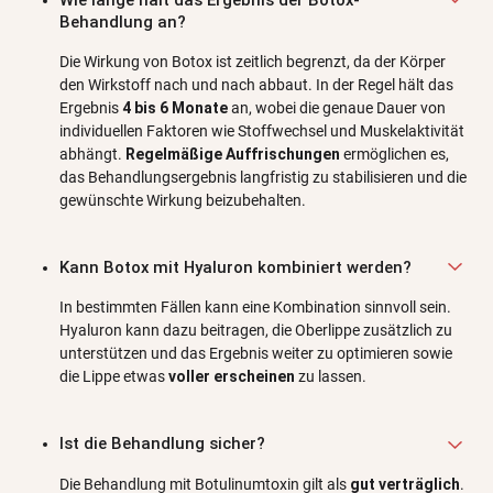
Behandlung an?
Die Wirkung von Botox ist zeitlich begrenzt, da der Körper
den Wirkstoff nach und nach abbaut. In der Regel hält das
Ergebnis
4 bis 6 Monate
an, wobei die genaue Dauer von
individuellen Faktoren wie Stoffwechsel und Muskelaktivität
abhängt.
Regelmäßige Auffrischungen
ermöglichen es,
das Behandlungsergebnis langfristig zu stabilisieren und die
gewünschte Wirkung beizubehalten.
Kann Botox mit Hyaluron kombiniert werden?
In bestimmten Fällen kann eine Kombination sinnvoll sein.
Hyaluron kann dazu beitragen, die Oberlippe zusätzlich zu
unterstützen und das Ergebnis weiter zu optimieren sowie
die Lippe etwas
voller erscheinen
zu lassen.
Ist die Behandlung sicher?
Die Behandlung mit Botulinumtoxin gilt als
gut verträglich
.