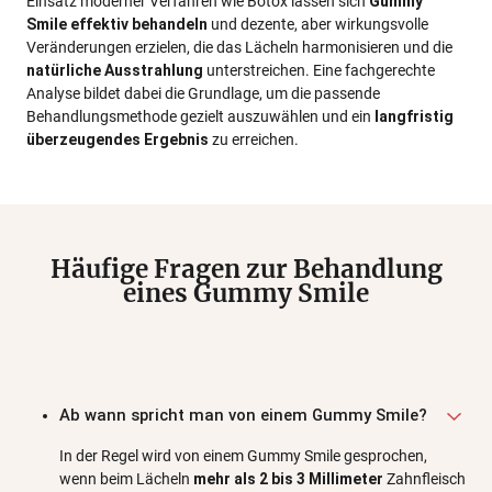
Einsatz moderner Verfahren wie Botox lassen sich
Gummy
Smile effektiv behandeln
und dezente, aber wirkungsvolle
Veränderungen erzielen, die das Lächeln harmonisieren und die
natürliche Ausstrahlung
unterstreichen. Eine fachgerechte
Analyse bildet dabei die Grundlage, um die passende
Behandlungsmethode gezielt auszuwählen und ein
langfristig
überzeugendes Ergebnis
zu erreichen.
Häufige Fragen zur Behandlung
eines Gummy Smile
Ab wann spricht man von einem Gummy Smile?
In der Regel wird von einem Gummy Smile gesprochen,
wenn beim Lächeln
mehr als 2 bis 3 Millimeter
Zahnfleisch