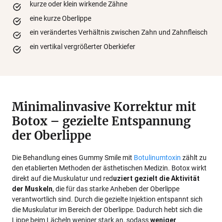
kurze oder klein wirkende Zähne
eine kurze Oberlippe
ein verändertes Verhältnis zwischen Zahn und Zahnfleisch
ein vertikal vergrößerter Oberkiefer
Minimalinvasive Korrektur mit
Botox – gezielte Entspannung
der Oberlippe
Die Behandlung eines Gummy Smile mit
Botulinumtoxin
zählt zu
den etablierten Methoden der ästhetischen Medizin. Botox wirkt
direkt auf die Muskulatur und red
uziert gezielt die Aktivität
der Muskeln
, die für das starke Anheben der Oberlippe
verantwortlich sind. Durch die gezielte Injektion entspannt sich
die Muskulatur im Bereich der Oberlippe. Dadurch hebt sich die
Lippe beim Lächeln weniger stark an, sodass
weniger