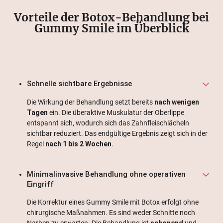
Vorteile der Botox-Behandlung bei
Gummy Smile im Überblick
Schnelle sichtbare Ergebnisse
Die Wirkung der Behandlung setzt bereits
nach wenigen
Tagen
ein. Die überaktive Muskulatur der Oberlippe
entspannt sich, wodurch sich das Zahnfleischlächeln
sichtbar reduziert. Das endgültige Ergebnis zeigt sich in der
Regel
nach 1 bis 2 Wochen
.
Minimalinvasive Behandlung ohne operativen
Eingriff
Die Korrektur eines Gummy Smile mit Botox erfolgt ohne
chirurgische Maßnahmen. Es sind weder Schnitte noch
Narben zu erwarten. Die Behandlung ist
schonend
und