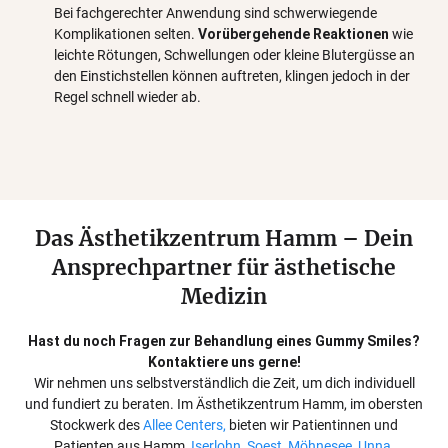
Bei fachgerechter Anwendung sind schwerwiegende
Komplikationen selten.
Vorübergehende Reaktionen
wie
leichte Rötungen, Schwellungen oder kleine Blutergüsse an
den Einstichstellen können auftreten, klingen jedoch in der
Regel schnell wieder ab.
Das Ästhetikzentrum Hamm – Dein
Ansprechpartner für ästhetische
Medizin
Hast du noch Fragen zur Behandlung eines Gummy Smiles?
Kontaktiere uns gerne!
Wir nehmen uns selbstverständlich die Zeit, um dich individuell
und fundiert zu beraten. Im Ästhetikzentrum Hamm, im obersten
Stockwerk des
Allee Centers,
bieten wir Patientinnen und
Patienten aus Hamm,
Iserlohn
,
Soest
,
Möhnesee
,
Unna
,