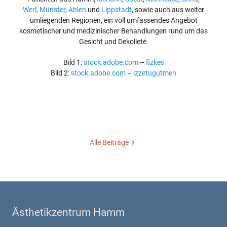
Werl
,
Münster
,
Ahlen
und
Lippstadt
, sowie auch aus weiter
umliegenden Regionen, ein voll umfassendes Angebot
kosmetischer und medizinischer Behandlungen rund um das
Gesicht und Dekolleté.
Bild 1:
stock.adobe.com
–
fizkes
Bild 2:
stock.adobe.com
–
izzetugutmen
Alle Beiträge
Ästhetikzentrum Hamm