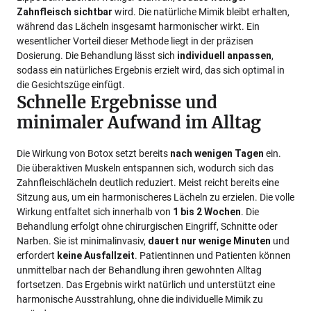
Zahnfleisch sichtbar
wird. Die natürliche Mimik bleibt erhalten,
während das Lächeln insgesamt harmonischer wirkt. Ein
wesentlicher Vorteil dieser Methode liegt in der präzisen
Dosierung. Die Behandlung lässt sich
individuell anpassen
,
sodass ein natürliches Ergebnis erzielt wird, das sich optimal in
die Gesichtszüge einfügt.
Schnelle Ergebnisse und
minimaler Aufwand im Alltag
Die Wirkung von Botox setzt bereits
nach wenigen Tagen
ein.
Die überaktiven Muskeln entspannen sich, wodurch sich das
Zahnfleischlächeln deutlich reduziert. Meist reicht bereits eine
Sitzung aus, um ein harmonischeres Lächeln zu erzielen. Die volle
Wirkung entfaltet sich innerhalb von
1 bis 2 Wochen
. Die
Behandlung erfolgt ohne chirurgischen Eingriff, Schnitte oder
Narben. Sie ist minimalinvasiv,
dauert nur wenige Minuten
und
erfordert
keine Ausfallzeit
. Patientinnen und Patienten können
unmittelbar nach der Behandlung ihren gewohnten Alltag
fortsetzen. Das Ergebnis wirkt natürlich und unterstützt eine
harmonische Ausstrahlung, ohne die individuelle Mimik zu