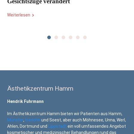
Gesichtszüge verändert
Weiterlesen
Ästhetikzentrum Hamm
Hendrik Fuhrmann
Im Ästhetikzentrum Hamm bieten wir Patienten aus Hamm,
Münster
,
Iserlohn
und Soest, aber auch Möhnesee, Unna, Werl,
Ahlen, Dortmund und
Lippstadt
ein voll umfassendes Angebot
kosmetischer und medizinischer Behandlungen rund das