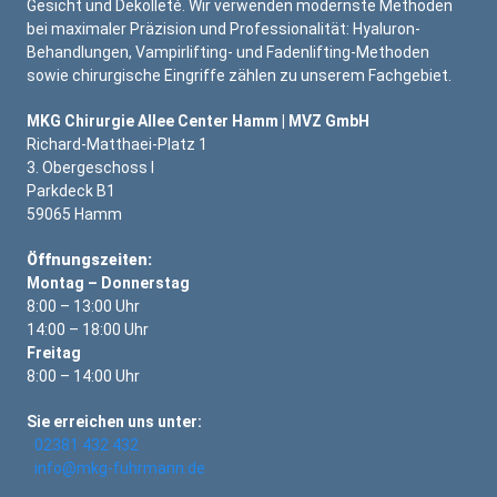
Gesicht und Dekolleté. Wir verwenden modernste Methoden
bei maximaler Präzision und Professionalität: Hyaluron-
Behandlungen, Vampirlifting- und Fadenlifting-Methoden
sowie chirurgische Eingriffe zählen zu unserem Fachgebiet.
MKG Chirurgie Allee Center Hamm | MVZ GmbH
Richard-Matthaei-Platz 1
3. Obergeschoss I
Parkdeck B1
59065 Hamm
Öffnungszeiten:
Montag – Donnerstag
8:00 – 13:00 Uhr
14:00 – 18:00 Uhr
Freitag
8:00 – 14:00 Uhr
Sie erreichen uns unter:
02381 432 432
info@mkg-fuhrmann.de