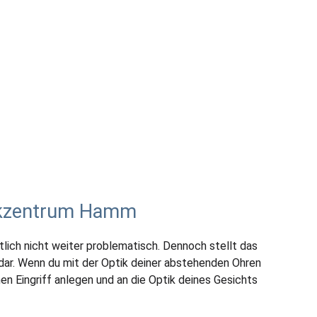
ikzentrum Hamm
lich nicht weiter problematisch. Dennoch stellt das
dar. Wenn du mit der Optik deiner abstehenden Ohren
nen Eingriff anlegen und an die Optik deines Gesichts