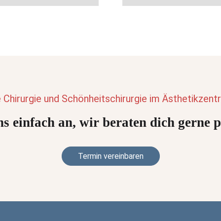
e Chirurgie und Schönheitschirurgie im Ästhetikze
s einfach an, wir beraten dich gerne 
Termin vereinbaren