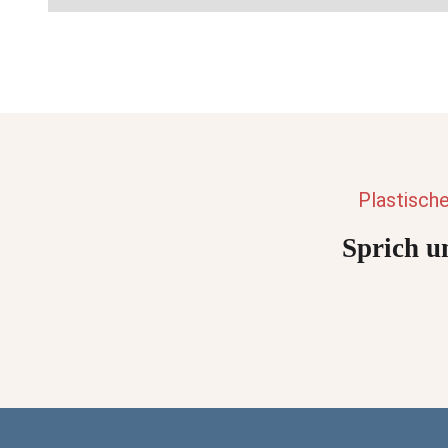
Plastisch
Sprich un