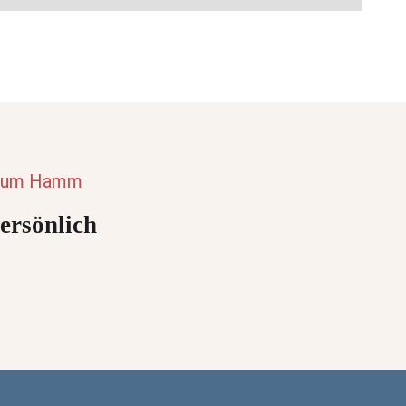
ntrum Hamm
persönlich