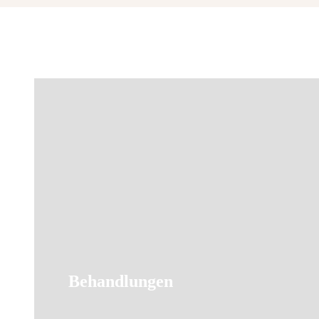
Behandlungen
Weiter Infos