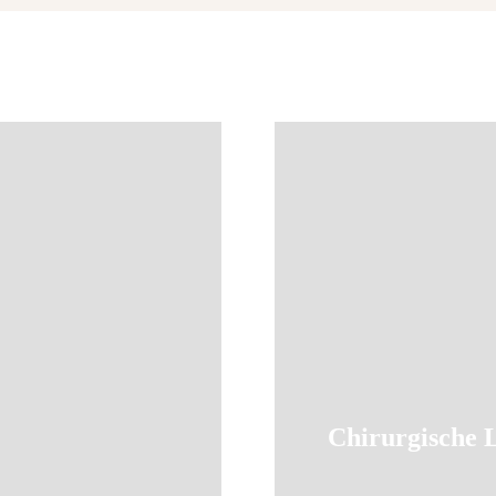
Chirurgische 
Weiter Infos