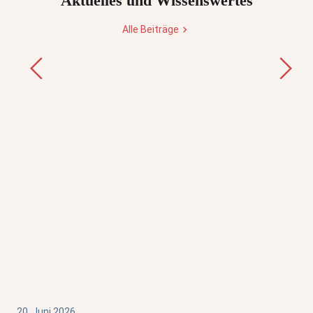
Aktuelles und Wissenswertes
Alle Beiträge
20. Juni 2026