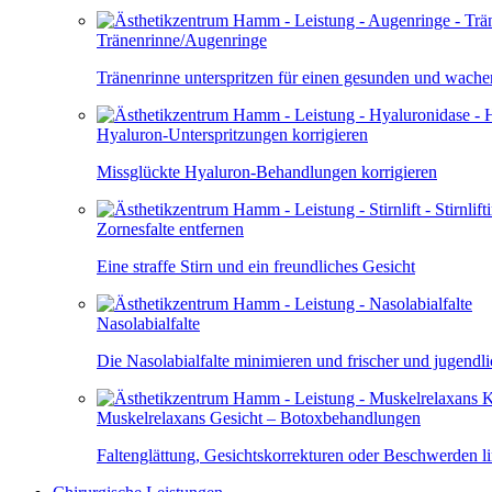
Tränenrinne/Augenringe
Tränenrinne unterspritzen für einen gesunden und wach
Hyaluron-Unterspritzungen korrigieren
Missglückte Hyaluron-Behandlungen korrigieren
Zornesfalte entfernen
Eine straffe Stirn und ein freundliches Gesicht
Nasolabialfalte
Die Nasolabialfalte minimieren und frischer und jugendl
Muskelrelaxans Gesicht – Botoxbehandlungen
Faltenglättung, Gesichtskorrekturen oder Beschwerden l