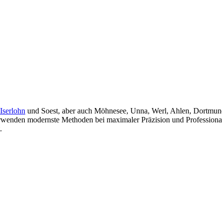
Iserlohn
und Soest, aber auch Möhnesee, Unna, Werl, Ahlen, Dortmu
wenden modernste Methoden bei maximaler Präzision und Professionali
.