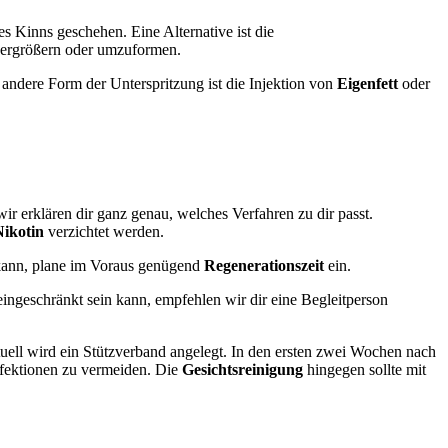
 Kinns geschehen. Eine Alternative ist die
 vergrößern oder umzuformen.
 andere Form der Unterspritzung ist die Injektion von
Eigenfett
oder
wir erklären dir ganz genau, welches Verfahren zu dir passt.
Nikotin
verzichtet werden.
kann, plane im Voraus genügend
Regenerationszeit
ein.
ingeschränkt sein kann, empfehlen wir dir eine Begleitperson
uell wird ein Stützverband angelegt. In den ersten zwei Wochen nach
nfektionen zu vermeiden. Die
Gesichtsreinigung
hingegen sollte mit