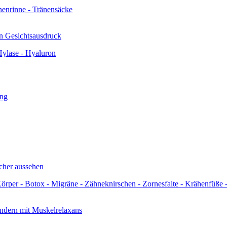
en Gesichtsausdruck
icher aussehen
indern mit Muskelrelaxans