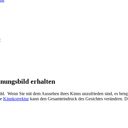
r
nungsbild erhalten
ld. Wenn Sie mit dem Aussehen ihres Kinns unzufrieden sind, es beispi
ne
Kinnkorrektur
kann den Gesamteindruck des Gesichtes verändern. D