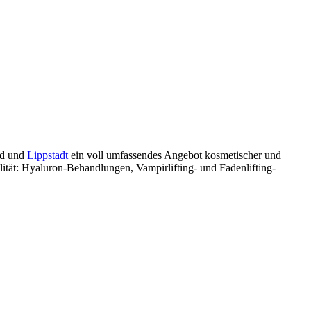
nd und
Lippstadt
ein voll umfassendes Angebot kosmetischer und
tät: Hyaluron-Behandlungen, Vampirlifting- und Fadenlifting-