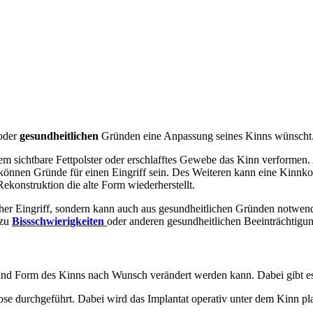
oder
gesundheitlichen
Gründen eine Anpassung seines Kinns wünscht
dem sichtbare Fettpolster oder erschlafftes Gewebe das Kinn verformen
, können Gründe für einen Eingriff sein. Des Weiteren kann eine Kinnk
Rekonstruktion die alte Form wiederherstellt.
scher Eingriff, sondern kann auch aus gesundheitlichen Gründen notwen
 zu
Bissschwierigkeiten
oder anderen gesundheitlichen Beeinträchtigu
e und Form des Kinns nach Wunsch verändert werden kann. Dabei gibt e
se durchgeführt. Dabei wird das Implantat operativ unter dem Kinn pl