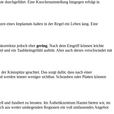
esie durchgeführt. Eine Knochenumstellung hingegen erfolgt in
en eines Implantats halten in der Regel ein Leben lang. Eine
nnkorrektur jedoch eher
gering
. Nach dem Eingriff können leichte
rd und ein Taubheitsgefühl auftritt. Aber auch dieses verschwindet mit
der Kinnspitze geachtet. Das sorgt dafür, dass nach einer
 und werden immer weniger sichtbar. Schrauben oder Platten können
ell und fundiert zu beraten. Im Ästhetikzentrum Hamm bieten wir, im
uch aus weiter umliegenden Regionen ein voll umfassendes Angebot