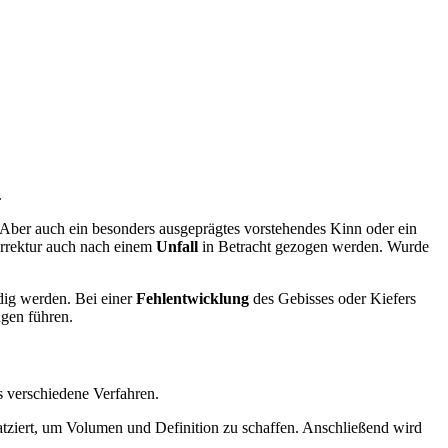
.
. Aber auch ein besonders ausgeprägtes vorstehendes Kinn oder ein
orrektur auch nach einem
Unfall
in Betracht gezogen werden. Wurde
dig werden. Bei einer
Fehlentwicklung
des Gebisses oder Kiefers
ngen führen.
s verschiedene Verfahren.
atziert, um Volumen und Definition zu schaffen. Anschließend wird