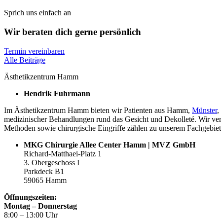
Sprich uns einfach an
Wir beraten dich gerne persönlich
Termin vereinbaren
Alle Beiträge
Ästhetikzentrum Hamm
Hendrik Fuhrmann
Im Ästhetikzentrum Hamm bieten wir Patienten aus Hamm,
Münster
,
medizinischer Behandlungen rund das Gesicht und Dekolleté. Wir ver
Methoden sowie chirurgische Eingriffe zählen zu unserem Fachgebiet
MKG Chirurgie Allee Center Hamm | MVZ GmbH
Richard-Matthaei-Platz 1
3. Obergeschoss I
Parkdeck B1
59065 Hamm
Öffnungszeiten:
Montag – Donnerstag
8:00 – 13:00 Uhr