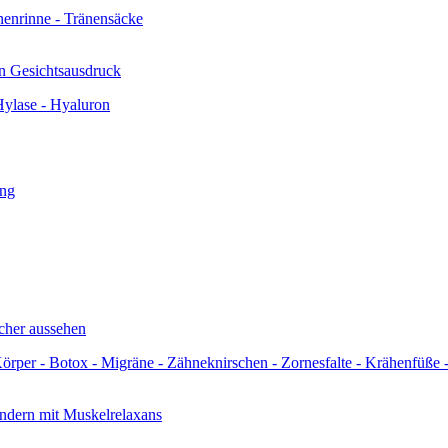
en Gesichtsausdruck
icher aussehen
indern mit Muskelrelaxans