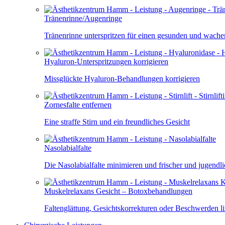
Tränenrinne/Augenringe
Tränenrinne unterspritzen für einen gesunden und wach
Hyaluron-Unterspritzungen korrigieren
Missglückte Hyaluron-Behandlungen korrigieren
Zornesfalte entfernen
Eine straffe Stirn und ein freundliches Gesicht
Nasolabialfalte
Die Nasolabialfalte minimieren und frischer und jugendl
Muskelrelaxans Gesicht – Botoxbehandlungen
Faltenglättung, Gesichtskorrekturen oder Beschwerden l