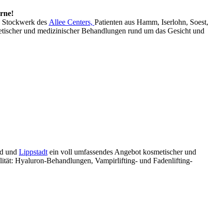
rne!
en Stockwerk des
Allee Centers,
Patienten aus Hamm, Iserlohn, Soest,
etischer und medizinischer Behandlungen rund um das Gesicht und
nd und
Lippstadt
ein voll umfassendes Angebot kosmetischer und
tät: Hyaluron-Behandlungen, Vampirlifting- und Fadenlifting-