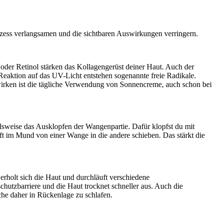
Prozess verlangsamen und die sichtbaren Auswirkungen verringern.
er Retinol stärken das Kollagengerüst deiner Haut. Auch der
 Reaktion auf das UV-Licht entstehen sogenannte freie Radikale.
irken ist die tägliche Verwendung von Sonnencreme, auch schon bei
elsweise das Ausklopfen der Wangenpartie. Dafür klopfst du mit
 im Mund von einer Wange in die andere schieben. Das stärkt die
erholt sich die Haut und durchläuft verschiedene
hutzbarriere und die Haut trocknet schneller aus. Auch die
uche daher in Rückenlage zu schlafen.