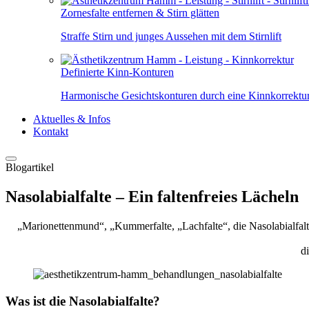
Zornesfalte entfernen & Stirn glätten
Straffe Stirn und junges Aussehen mit dem Stirnlift
Definierte Kinn-Konturen
Harmonische Gesichtskonturen durch eine Kinnkorrektu
Aktuelles & Infos
Kontakt
Blogartikel
Nasolabialfalte – Ein faltenfreies Lächeln
„Marionettenmund“, „Kummerfalte, „Lachfalte“, die Nasolabialfal
d
Was ist die Nasolabialfalte?