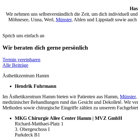
Has
Wir nehmen uns selbstverständlich die Zeit, um dich individuell u
Möhnesee, Unna, Werl,
Münster
, Ahlen und Lippstadt sowie auch
Sprich uns einfach an
Wir beraten dich gerne persönlich
Termin vereinbaren
Alle Beiträge
Ästhetikzentrum Hamm
Hendrik Fuhrmann
Im Ästhetikzentrum Hamm bieten wir Patienten aus Hamm,
Münster
,
medizinischer Behandlungen rund das Gesicht und Dekolleté. Wir ver
Methoden sowie chirurgische Eingriffe zählen zu unserem Fachgebiet
MKG Chirurgie Allee Center Hamm | MVZ GmbH
Richard-Matthaei-Platz 1
3. Obergeschoss I
Parkdeck B1