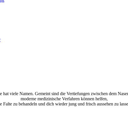
r
te hat viele Namen. Gemeint sind die Vertiefungen zwischen dem Nase
moderne medizinische Verfahren können helfen,
ie Falte zu behandeln und dich wieder jung und frisch aussehen zu lasse